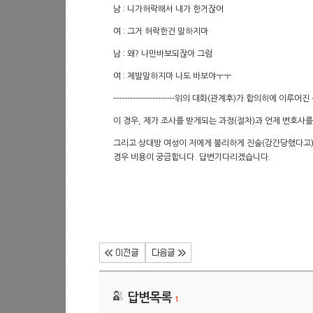
남 : 니가허락해서 내가 한거잖어
여 : 그거 허락한건 말하지마
남 : 왜? 나만바보되잖아 그럼
여 : 제발말하지마 나도 바보야ㅜㅜ
----------------------위의 대화(관계후)가 합의하에
이 경우, 제가 조사를 받게되는 과정(절차)과 언제 변호
그리고 상대방 여성이 저에게 불리하게 진술(강간당했다고)
경우 비용이 궁금합니다. 답변기다리겠습니다.
답변목록
1