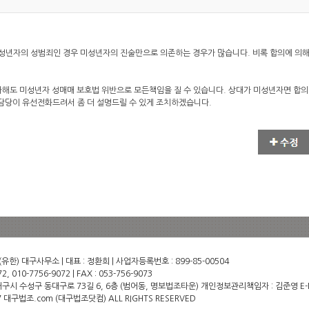
성년자의 성범죄인 경우 미성년자의 진술만으로 의존하는 경우가 많습니다. 비록 합의에 의해
다해도 미성년자 성매매 보호법 위반으로 모든책임을 질 수 있습니다. 상대가 미성년자면 합
 담당이 유선전화드려서 좀 더 설명드릴 수 있게 조치하겠습니다.
한) 대구사무소 | 대표 : 정환희 | 사업자등록번호 : 899-85-00504
2, 010-7756-9072 | FAX : 053-756-9073
) 대구시 수성구 동대구로 73길 6, 6층 (범어동, 명보법조타운) 개인정보관리책임자 : 김준영 E-MAI
17 대구법조.com (대구법조닷컴) ALL RIGHTS RESERVED