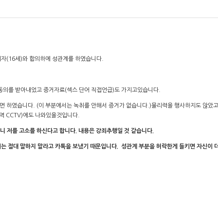
자(16세)와 합의하에 성관계를 하였습니다.
 동의를 받아내었고 증거자료(섹스 단어 직접언급)도 가지고있습니다.
면 하였습니다. (이 부분에서는 녹취를 안해서 증거가 없습니다.)물리력을 행사하지도 않았고
 CCTV)에도 나와있을것입니다.
니 저를 고소를 하신다고 합니다. 내용은 강죄추행일 것 같습니다.
서는 절대 말하지 말라고 카톡을 보냈기 때문입니다. 성관계 부분을 허락한게 들키면 자신이 