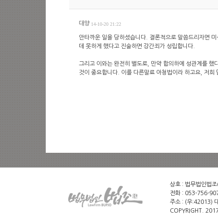
대양
14-10-20 21:22
안타까운 일을 당하셨습니다. 결론적으로 말씀드리자면 미
데 못하게 했다고 진술하면 강간죄가 성립합니다.
그리고 이와는 완전히 별도로, 만약 합의하에 성관계를 했
것이 중요합니다. 이를 다른말료 아청법이라 하고요, 저희
상호 : 법무법인법조(유
전화 : 053-756-907
주소 : (우:42013
COPYRIGHT. 20