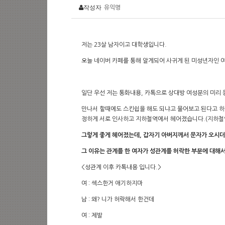
작성자
유익명
저는 23살 남자이고 대학생입니다.
오늘 네이버 카페를 통해 알게되어 사귀게 된 미성년자인 여
일단 우선 저는 통화내용, 카톡으로 상대방 여성분의 미리
만나서 할때에도 스킨쉽을 해도 되냐고 물어보고 된다고 하
정하게 서로 인사하고 지하철역에서 헤어졌습니다.(지하철역
그렇게 좋게 헤어졌는데, 갑자기 아버지께서 문자가 오시더
그 이유는 관계를 한 여자가 성관계를 허락한 부분에 대해
<성관계 이후 카톡내용 입니다.>
여 : 섹스한거 애기하지마
남 : 왜? 니가 허락해서 한건데
여 : 제발