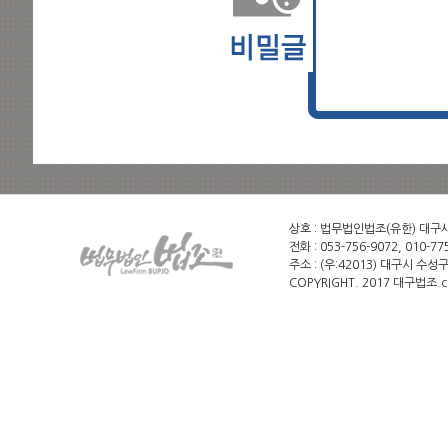
상호 : 법무법인법조(유한) 대구사무소
전화 : 053-756-9072, 010-775
주소 : (우:42013) 대구시 수성
COPYRIGHT. 2017 대구법조.c