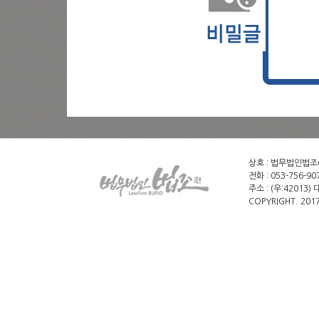
상호 : 법무법인법조(유
전화 : 053-756-907
주소 : (우:42013
COPYRIGHT. 20