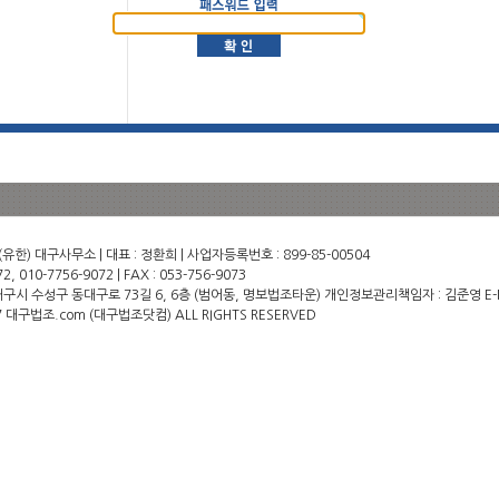
한) 대구사무소 | 대표 : 정환희 | 사업자등록번호 : 899-85-00504
2, 010-7756-9072 | FAX : 053-756-9073
) 대구시 수성구 동대구로 73길 6, 6층 (범어동, 명보법조타운) 개인정보관리책임자 : 김준영 E-MAI
17 대구법조.com (대구법조닷컴) ALL RIGHTS RESERVED