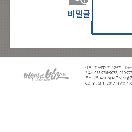
상호 : 법무법인법조(유한) 대구사무소
전화 : 053-756-9072, 010-775
주소 : (우:42013) 대구시 수성
COPYRIGHT. 2017 대구법조.c