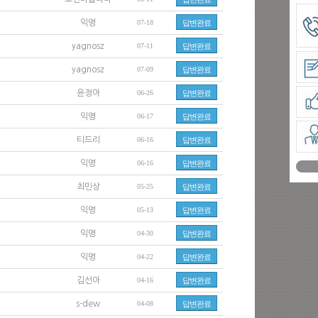
익명
07-18
답변완료
yagnosz
07-11
답변완료
yagnosz
07-09
답변완료
윤정아
06-26
답변완료
익명
06-17
답변완료
티드리
06-16
답변완료
익명
06-16
답변완료
최민상
05-25
답변완료
익명
05-13
답변완료
익명
04-30
답변완료
익명
04-22
답변완료
김선아
04-16
답변완료
s-dew
04-08
답변완료