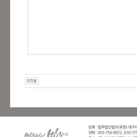
.
상호 : 법무법인법조(유한) 대구사무소
전화 : 053-756-9072, 010-775