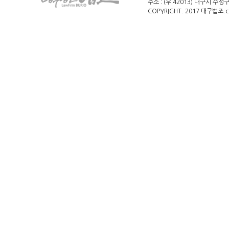
주소 : (우:42013) 대구시 수성
COPYRIGHT. 2017 대구법조.c